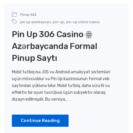
Pinup 622
,
,
pin up azerbaycan
pin-up
pin-up online casino
Pin Up 306 Casino ꙮ
Azərbaycanda Formal
Pinup Saytı
Mobil tətbiq isə, iOS və Android əməliyyat sistemləri
üçün mövcuddur və Pin Up kazinosunun formal veb
saytından yüklənə bilər. Mobil tətbiq, daha sürətli və
effektiv bir oyun təcrübəsi üçün subyektiv olaraq
dizayn edilmişdir. Bu versiya,…
Continue Reading