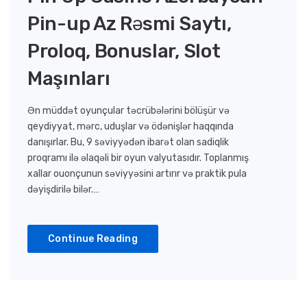
Pin-up Az Rəsmi Saytı,
Proloq, Bonuslar, Slot
Maşınları
Ən müddət oyunçular təcrübələrini bölüşür və
qeydiyyat, mərc, uduşlar və ödənişlər haqqında
danışırlar. Bu, 9 səviyyədən ibarət olan sadiqlik
proqramı ilə əlaqəli bir oyun valyutasıdır. Toplanmış
xallar ouonçunun səviyyəsini artırır və praktik pula
dəyişdirilə bilər.…
Continue Reading