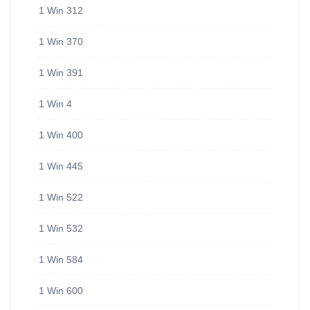
1 Win 312
1 Win 370
1 Win 391
1 Win 4
1 Win 400
1 Win 445
1 Win 522
1 Win 532
1 Win 584
1 Win 600