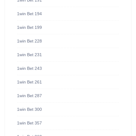
1win Bet 191
1win Bet 194
1win Bet 199
1win Bet 228
1win Bet 231
1win Bet 243
1win Bet 261
1win Bet 287
1win Bet 300
1win Bet 357