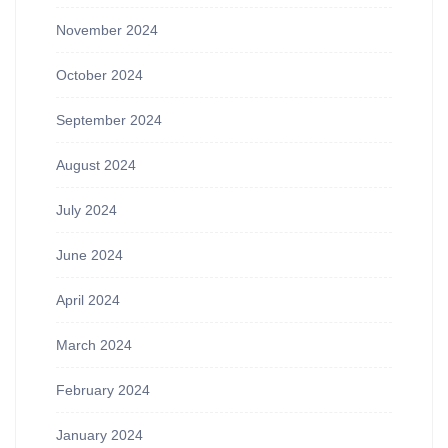
November 2024
October 2024
September 2024
August 2024
July 2024
June 2024
April 2024
March 2024
February 2024
January 2024