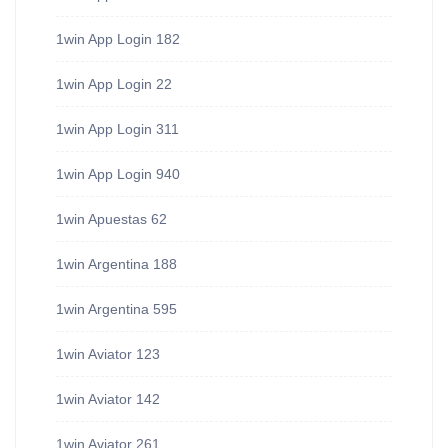
1win App Login 182
1win App Login 22
1win App Login 311
1win App Login 940
1win Apuestas 62
1win Argentina 188
1win Argentina 595
1win Aviator 123
1win Aviator 142
1win Aviator 261