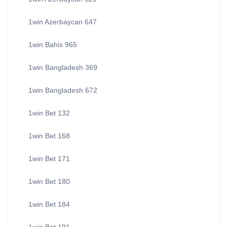
1win Azerbaycan 647
1win Bahis 965
1win Bangladesh 369
1win Bangladesh 672
1win Bet 132
1win Bet 168
1win Bet 171
1win Bet 180
1win Bet 184