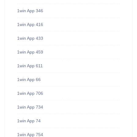
1win App 346
1win App 416
1win App 433
1win App 459
1win App 611
1win App 66
1win App 706
1win App 734
1win App 74
1win App 754