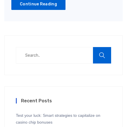
Continue Reading
Recent Posts
Test your luck: Smart strategies to capitalize on
casino chip bonuses