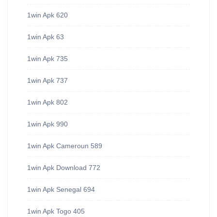
1win Apk 620
1win Apk 63
1win Apk 735
1win Apk 737
1win Apk 802
1win Apk 990
1win Apk Cameroun 589
1win Apk Download 772
1win Apk Senegal 694
1win Apk Togo 405