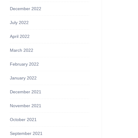
December 2022
July 2022
April 2022
March 2022
February 2022
January 2022
December 2021
November 2021
October 2021
September 2021