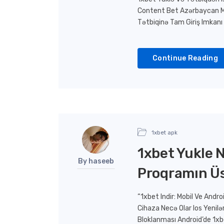
Content Bet Azərbaycan Mob
Tətbiqinə Tam Giriş Imkanı
Continue Reading
1xbet apk
1xbet Yukle N
By haseeb
Proqramın Üs
“1xbet Indir: Mobil Ve Andr
Cihaza Necə Olar Ios Yenil
Bloklanması Android’de 1xbe