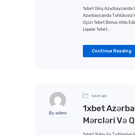
1xbet Giriş Azərbaycanda O
Azərbaycanda Təhlükəsiz H
Üçün 1xbet Bonus Əldə Edi
Liqalar 1xbet…
Continue Reading
1xbet apk
1xbet Azərba
By admn
Mərcləri Və 
1xbet Yüklə Və Tətbiqdən Is