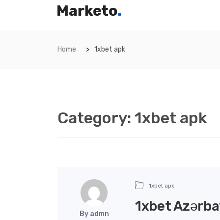
Home
1xbet apk
Category: 1xbet apk
1xbet apk
1xbet Azərba
By admn