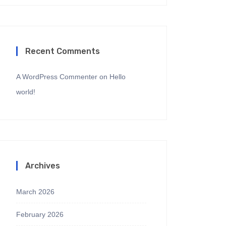
Recent Comments
A WordPress Commenter
on
Hello
world!
Archives
March 2026
February 2026