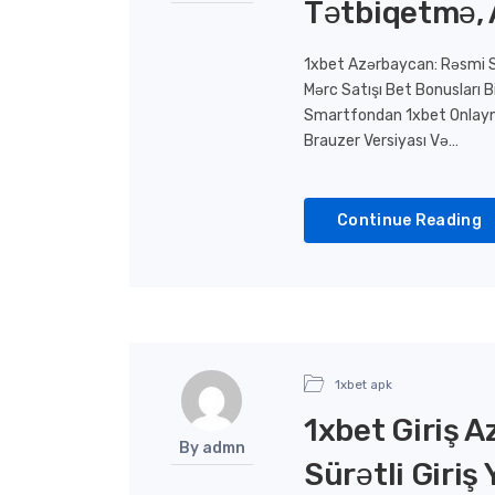
Tətbiqetmə, 
1xbet Azərbaycan: Rəsmi S
Mərc Satışı Bet Bonusları 
Smartfondan 1xbet Onlayn 
Brauzer Versiyası Və…
Continue Reading
1xbet apk
1xbet Giriş 
By admn
Sürətli Giriş 