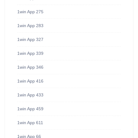
1win App 275
1win App 283
1win App 327
1win App 339
1win App 346
1win App 416
1win App 433
1win App 459
1win App 611
1win App 66