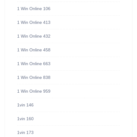
1 Win Online 106
1 Win Online 413
1 Win Online 432
1 Win Online 458
1 Win Online 663
1 Win Online 838
1 Win Online 959
1vin 146
1vin 160
1vin 173