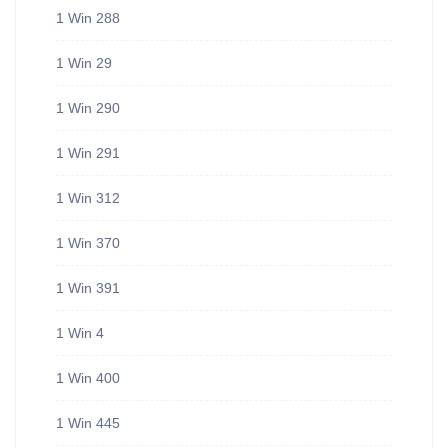
1 Win 288
1 Win 29
1 Win 290
1 Win 291
1 Win 312
1 Win 370
1 Win 391
1 Win 4
1 Win 400
1 Win 445