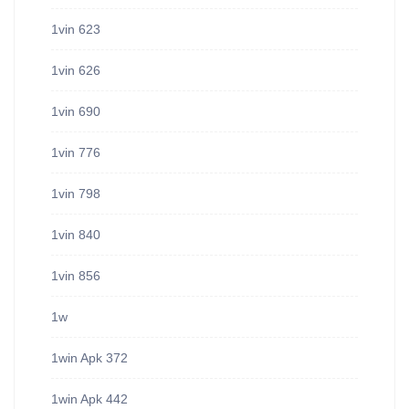
1vin 623
1vin 626
1vin 690
1vin 776
1vin 798
1vin 840
1vin 856
1w
1win Apk 372
1win Apk 442