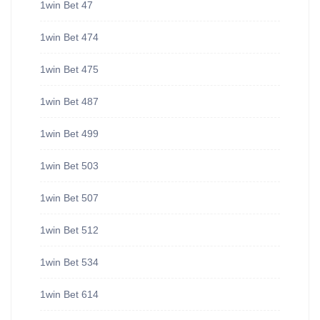
1win Bet 47
1win Bet 474
1win Bet 475
1win Bet 487
1win Bet 499
1win Bet 503
1win Bet 507
1win Bet 512
1win Bet 534
1win Bet 614