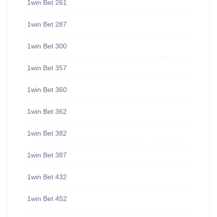
1win Bet 261
1win Bet 287
1win Bet 300
1win Bet 357
1win Bet 360
1win Bet 362
1win Bet 382
1win Bet 387
1win Bet 432
1win Bet 452