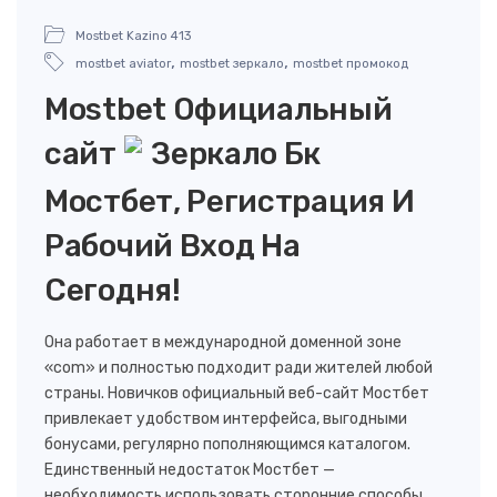
Mostbet Kazino 413
,
,
mostbet aviator
mostbet зеркало
mostbet промокод
Mostbet Официальный
сайт
Зеркало Бк
Мостбет, Регистрация И
Рабочий Вход На
Сегодня!
Она работает в международной доменной зоне
«com» и полностью подходит ради жителей любой
страны. Новичков официальный веб-сайт Мостбет
привлекает удобством интерфейса, выгодными
бонусами, регулярно пополняющимся каталогом.
Единственный недостаток Мостбет —
необходимость использовать сторонние способы