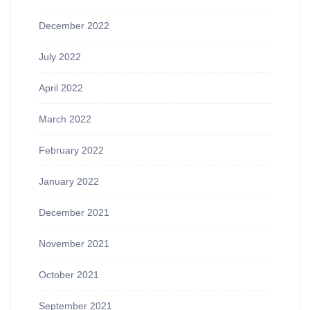
December 2022
July 2022
April 2022
March 2022
February 2022
January 2022
December 2021
November 2021
October 2021
September 2021