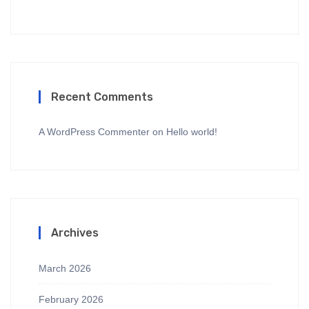
Recent Comments
A WordPress Commenter
on
Hello world!
Archives
March 2026
February 2026