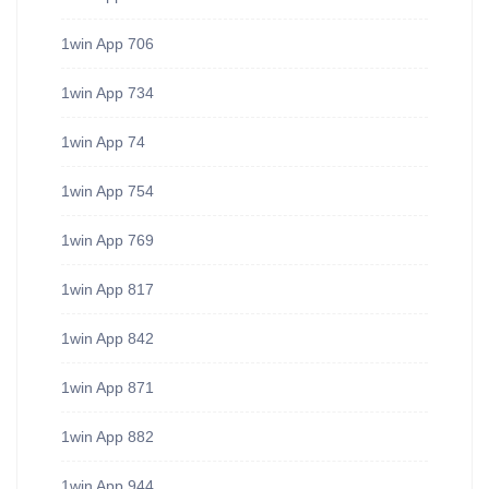
1win App 706
1win App 734
1win App 74
1win App 754
1win App 769
1win App 817
1win App 842
1win App 871
1win App 882
1win App 944