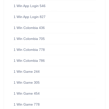
1 Win App Login 546
1 Win App Login 827
1 Win Colombia 436
1 Win Colombia 705
1 Win Colombia 778
1 Win Colombia 786
1 Win Game 244
1 Win Game 305
1 Win Game 454
1 Win Game 778