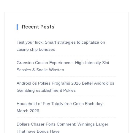
Recent Posts
Test your luck: Smart strategies to capitalize on
casino chip bonuses
Gransino Casino Experience – High‑Intensity Slot
Sessies & Snelle Winsten
Android os Pokies Programs 2026 Better Android os
Gambling establishment Pokies
Household of Fun Totally free Coins Each day:
March 2026
Dollars Chaser Ports Comment: Winnings Larger
That have Bonus Have