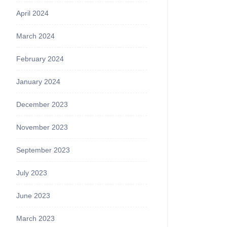
April 2024
March 2024
February 2024
January 2024
December 2023
November 2023
September 2023
July 2023
June 2023
March 2023