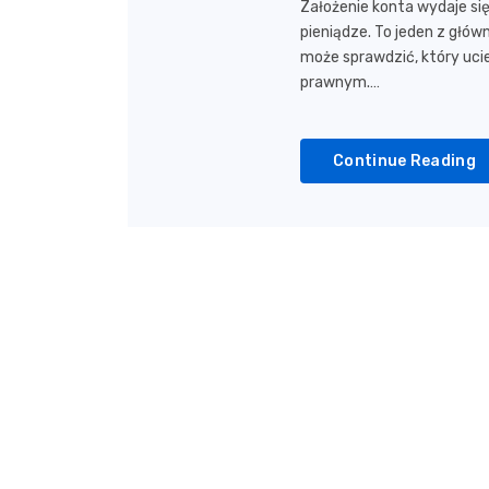
Założenie konta wydaje si
pieniądze. To jeden z głó
może sprawdzić, który uci
prawnym.…
Continue Reading