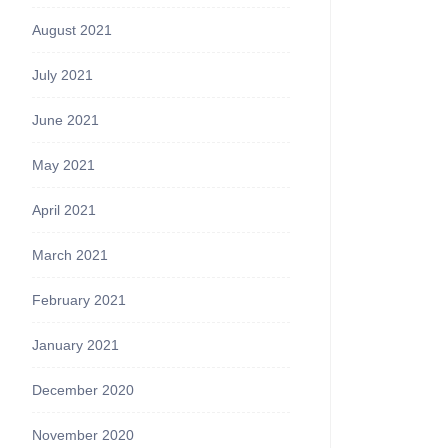
August 2021
July 2021
June 2021
May 2021
April 2021
March 2021
February 2021
January 2021
December 2020
November 2020