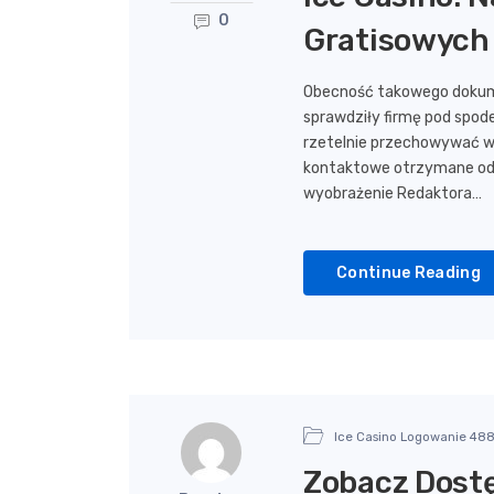
0
Gratisowych
Obecność takowego dokume
sprawdziły firmę pod spo
rzetelnie przechowywać wi
kontaktowe otrzymane od 
wyobrażenie Redaktora…
Continue Reading
Ice Casino Logowanie 48
Zobacz Dost