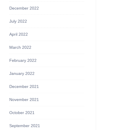
December 2022
July 2022
April 2022
March 2022
February 2022
January 2022
December 2021
November 2021
October 2021
September 2021