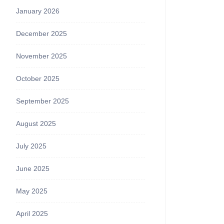
January 2026
December 2025
November 2025
October 2025
September 2025
August 2025
July 2025
June 2025
May 2025
April 2025