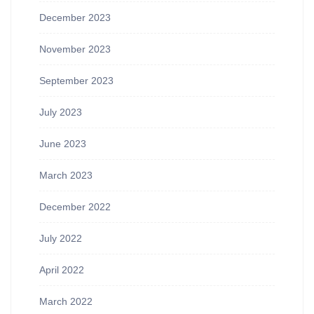
December 2023
November 2023
September 2023
July 2023
June 2023
March 2023
December 2022
July 2022
April 2022
March 2022