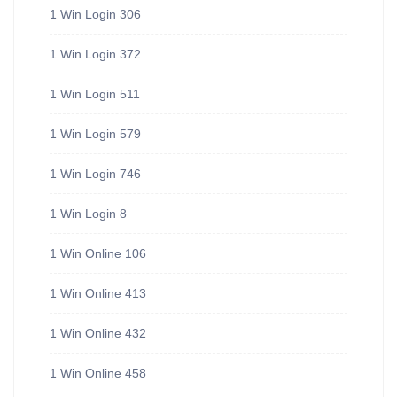
1 Win Login 306
1 Win Login 372
1 Win Login 511
1 Win Login 579
1 Win Login 746
1 Win Login 8
1 Win Online 106
1 Win Online 413
1 Win Online 432
1 Win Online 458