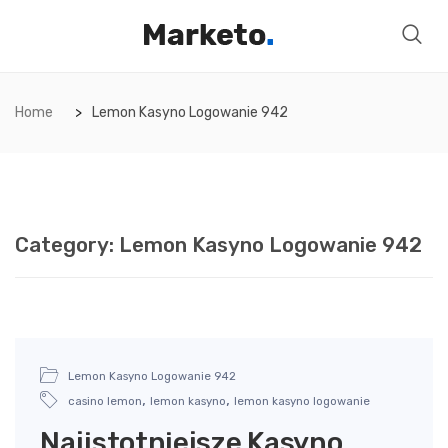
Home
Lemon Kasyno Logowanie 942
Category: Lemon Kasyno Logowanie 942
Lemon Kasyno Logowanie 942
,
,
casino lemon
lemon kasyno
lemon kasyno logowanie
Najistotniejsze Kasyno