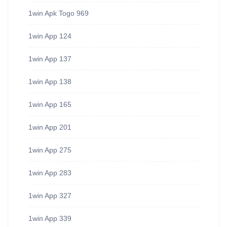
1win Apk Togo 969
1win App 124
1win App 137
1win App 138
1win App 165
1win App 201
1win App 275
1win App 283
1win App 327
1win App 339