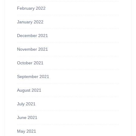
February 2022
January 2022
December 2021
November 2021
October 2021
September 2021
August 2021
July 2021
June 2021
May 2021