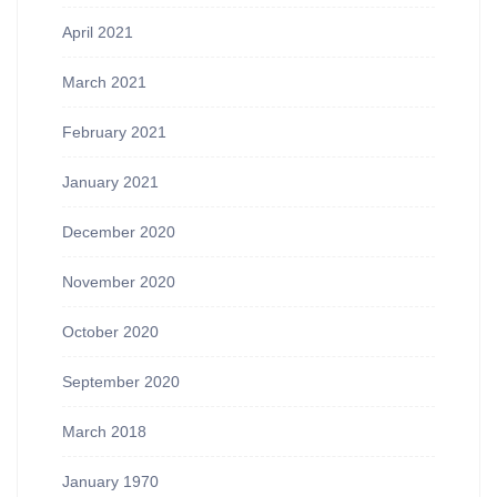
April 2021
March 2021
February 2021
January 2021
December 2020
November 2020
October 2020
September 2020
March 2018
January 1970