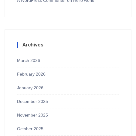
A WordPress Commenter
on
Hello world!
Archives
March 2026
February 2026
January 2026
December 2025
November 2025
October 2025