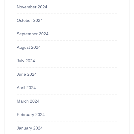
November 2024
October 2024
September 2024
August 2024
July 2024
June 2024
April 2024
March 2024
February 2024
January 2024