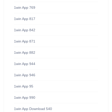
1win App 769
1win App 817
1win App 842
1win App 871
1win App 882
1win App 944
1win App 946
1win App 95
1win App 990
1win App Download 540