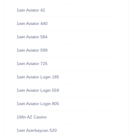
1win Aviator 42
1win Aviator 440
1win Aviator 584
1win Aviator 599
1win Aviator 725
1win Aviator Login 185
1win Aviator Login 559
1win Aviator Login 805
1Win AZ Casino
1win Azerbaycan 520